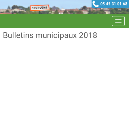
Navig
Bulletins municipaux 2018