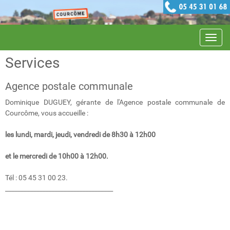
Navig
Services
Agence postale communale
Dominique DUGUEY, gérante de l'Agence postale communale de
Courcôme, vous accueille :
les lundi, mardi, jeudi, vendredi de 8h30 à 12h00
et le mercredi de 10h00 à 12h00.
Tél : 05 45 31 00 23.
___________________________________