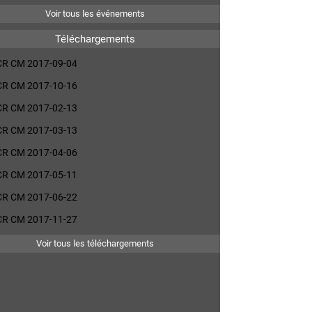
Voir tous les événements
Téléchargements
CR CM 2017-09-04
CR CM 2017-10-16
CR CM 2017-02-13
CR CM 2017-03-13
CR CM 2017-04-06
CR CM 2017-05-11
CR CM 2017-06-22
CR CM 2017-11-27
Voir tous les téléchargements