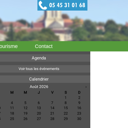
ourisme
Contact
Agenda
Voir tous les événements
Calendrier
Août 2026
›
M
M
J
V
S
D
1
2
4
5
6
7
8
9
0
11
12
13
14
15
16
7
18
19
20
21
22
23
4
25
26
27
28
29
30
1