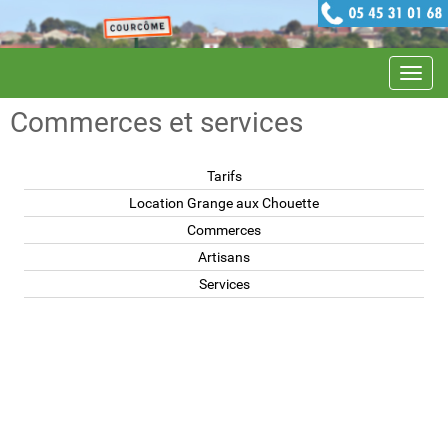
Navig
Commerces et services
Tarifs
Location Grange aux Chouette
Commerces
Artisans
Services