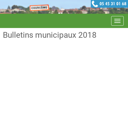
Navig
Bulletins municipaux 2018