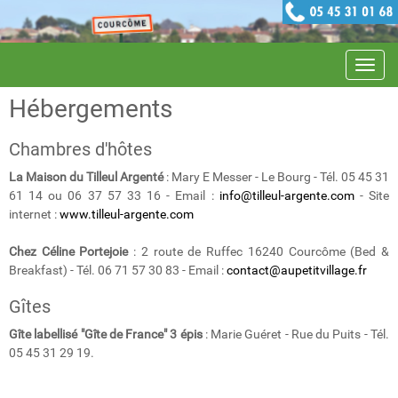
Navig
Hébergements
Chambres d'hôtes
La Maison du Tilleul Argenté
: Mary E Messer - Le Bourg - Tél. 05 45 31
61 14 ou 06 37 57 33 16 - Email :
info@tilleul-argente.com
- Site
internet :
www.tilleul-argente.com
Chez Céline Portejoie
: 2 route de Ruffec 16240 Courcôme (Bed &
Breakfast) - Tél. 06 71 57 30 83 - Email :
contact@aupetitvillage.fr
Gîtes
Gîte labellisé "Gîte de France" 3 épis
: Marie Guéret - Rue du Puits - Tél.
05 45 31 29 19.