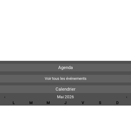
Agenda
Voir tous les événements
Calendrier
‹
Mai 2026
›
L
M
M
J
V
S
D
1
2
3
4
5
6
7
8
9
10
11
12
13
14
15
16
17
18
19
20
21
22
23
24