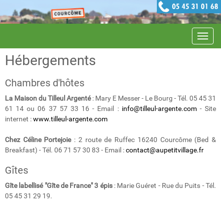
Navig
Hébergements
Chambres d'hôtes
La Maison du Tilleul Argenté
: Mary E Messer - Le Bourg - Tél. 05 45 31
61 14 ou 06 37 57 33 16 - Email :
info@tilleul-argente.com
- Site
internet :
www.tilleul-argente.com
Chez Céline Portejoie
: 2 route de Ruffec 16240 Courcôme (Bed &
Breakfast) - Tél. 06 71 57 30 83 - Email :
contact@aupetitvillage.fr
Gîtes
Gîte labellisé "Gîte de France" 3 épis
: Marie Guéret - Rue du Puits - Tél.
05 45 31 29 19.