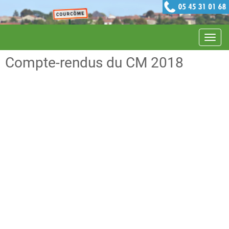
Navig
Compte-rendus du CM 2018