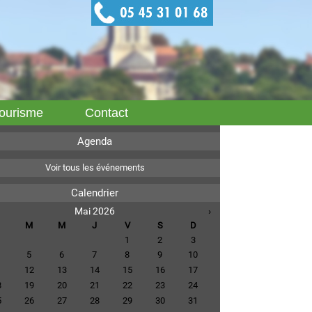
ourisme
Contact
Agenda
Voir tous les événements
Calendrier
Mai 2026
›
M
M
J
V
S
D
1
2
3
5
6
7
8
9
10
1
12
13
14
15
16
17
8
19
20
21
22
23
24
5
26
27
28
29
30
31