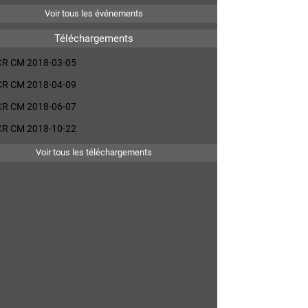
Voir tous les événements
Téléchargements
CR CM 2018-03-05
CR CM 2018-04-09
CR CM 2018-06-07
CR CM 2018-10-22
Voir tous les téléchargements