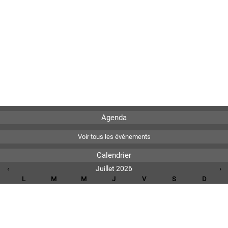
Agenda
Voir tous les événements
Calendrier
‹
Juillet 2026
›
L
M
M
J
V
S
D
1
2
3
4
5
6
7
8
9
10
11
12
13
14
15
16
17
18
19
20
21
22
23
24
25
26