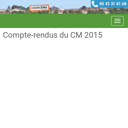
Navig
Compte-rendus du CM 2015