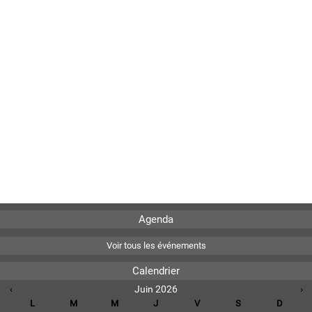
Agenda
Voir tous les événements
Calendrier
‹
Juin 2026
›
L
M
M
J
V
S
D