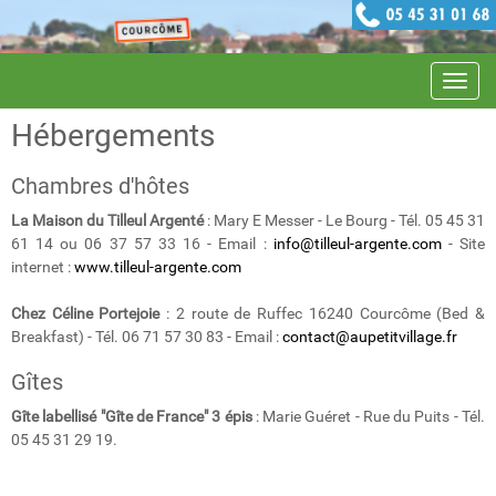
Navig
Hébergements
Chambres d'hôtes
La Maison du Tilleul Argenté
: Mary E Messer - Le Bourg - Tél. 05 45 31
61 14 ou 06 37 57 33 16 - Email :
info@tilleul-argente.com
- Site
internet :
www.tilleul-argente.com
Chez Céline Portejoie
: 2 route de Ruffec 16240 Courcôme (Bed &
Breakfast) - Tél. 06 71 57 30 83 - Email :
contact@aupetitvillage.fr
Gîtes
Gîte labellisé "Gîte de France" 3 épis
: Marie Guéret - Rue du Puits - Tél.
05 45 31 29 19.