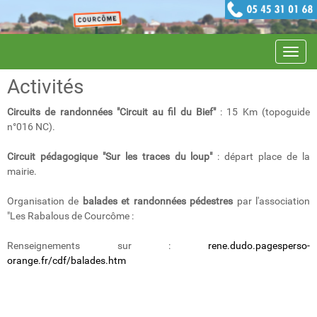
Navig
Activités
Circuits de randonnées "Circuit au fil du Bief"
: 15 Km (topoguide
n°016 NC).
Circuit pédagogique "Sur les traces du loup"
: départ place de la
mairie.
Organisation de
balades et randonnées pédestres
par l'association
"Les Rabalous de Courcôme :
Renseignements sur :
rene.dudo.pagesperso-
orange.fr/cdf/balades.htm