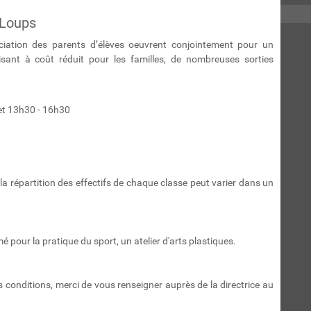
 Loups
ociation des parents d’élèves oeuvrent conjointement pour un
ant à coût réduit pour les familles, de nombreuses sorties
h et 13h30 - 16h30
a répartition des effectifs de chaque classe peut varier dans un
é pour la pratique du sport, un atelier d'arts plastiques.
 conditions, merci de vous renseigner auprès de la directrice au