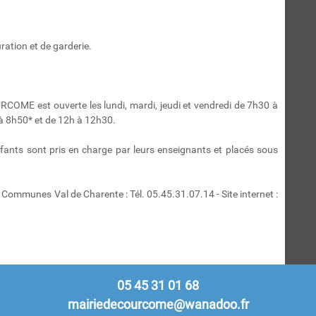
ation et de garderie.
URCOME est ouverte les lundi, mardi, jeudi et vendredi de 7h30 à
à 8h50* et de 12h à 12h30.
enfants sont pris en charge par leurs enseignants et placés sous
Communes Val de Charente : Tél. 05.45.31.07.14 - Site internet :
05 45 31 01 68
mairiedecourcome@wanadoo.fr