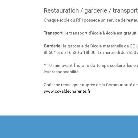
Restauration / garderie / transport
Chaque école du RPI possède un service de restaur
Transport
: le transport d’école à école est gratuit.
Garderie
: la garderie de l'école maternelle de CO
8h50* et de 16h30 à 18h30. Le mercredi de 7h30 
* 10 min avant l'horaire du temps scolaire, les 
leur responsabilité.
Coût : se renseigner auprès de la Communauté de 
www.ccvaldecharente.fr