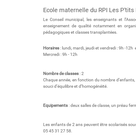
Ecole maternelle du RPI Les P'tits
Le Conseil municipal, les enseignants et l’Ass
enseignement de qualité notamment en organis
pédagogiques et classes transplantées.
Horaires
: lundi, mardi, jeudi et vendredi : 9h -12
Mercredi : 9h - 12h
Nombre de classes
: 2
Chaque année, en fonction du nombre d’enfants, l
souci d’équilibre et d’homogénéité.
Equipements
: deux salles de classe, un préau ferm
Les enfants de 2 ans peuvent être scolarisés sous
05 45 31 27 58.