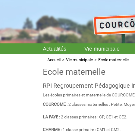
Actualités
Vie municipale
Accueil
Vie municipale
Ecole maternelle
Ecole maternelle
RPI Regroupement Pédagogique 
Les écoles primaires et maternelle de COURCOME
C
OURCOME
: 2 classes maternelles : Petite, Moy
LA FAYE
: 2 classes primaires : CP, CE1 et CE2.
CHARME
: 1 classe primaire : CM1 et CM2.