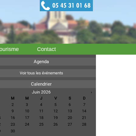
ourisme
Contact
Agenda
Voir tous les événements
Calendrier
Juin 2026
›
M
M
J
V
S
D
2
3
4
5
6
7
9
10
11
12
13
14
5
16
17
18
19
20
21
2
23
24
25
26
27
28
9
30