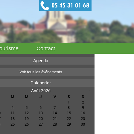
ourisme
Contact
Agenda
Voir tous les événements
Calendrier
Août 2026
›
M
M
J
V
S
D
1
2
4
5
6
7
8
9
0
11
12
13
14
15
16
7
18
19
20
21
22
23
4
25
26
27
28
29
30
1