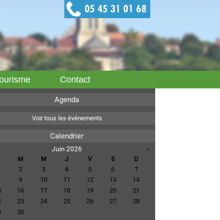
ourisme
Contact
Agenda
Voir tous les événements
Calendrier
Juin 2026
›
M
M
J
V
S
D
2
3
4
5
6
7
9
10
11
12
13
14
5
16
17
18
19
20
21
2
23
24
25
26
27
28
9
30