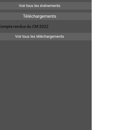
Voir tous les événements
Téléchargements
Compte rendus du CM 2022
Voir tous les téléchargements