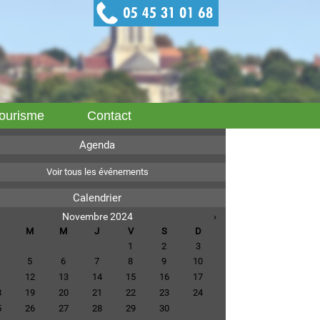
ourisme
Contact
Agenda
Voir tous les événements
Calendrier
Novembre 2024
›
M
M
J
V
S
D
1
2
3
5
6
7
8
9
10
1
12
13
14
15
16
17
8
19
20
21
22
23
24
5
26
27
28
29
30