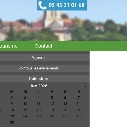
ourisme
Contact
Agenda
Voir tous les événements
Calendrier
Juin 2026
›
M
M
J
V
S
D
2
3
4
5
6
7
9
10
11
12
13
14
5
16
17
18
19
20
21
2
23
24
25
26
27
28
9
30