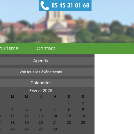
ourisme
Contact
Agenda
Voir tous les événements
Calendrier
Février 2025
›
M
M
J
V
S
D
1
2
4
5
6
7
8
9
0
11
12
13
14
15
16
7
18
19
20
21
22
23
4
25
26
27
28