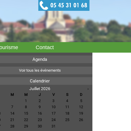
ourisme
Contact
Agenda
Voir tous les événements
Calendrier
Juillet 2026
›
M
M
J
V
S
D
1
2
3
4
5
7
8
9
10
11
12
3
14
15
16
17
18
19
0
21
22
23
24
25
26
7
28
29
30
31