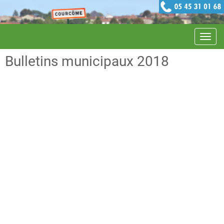
Navig
Bulletins municipaux 2018