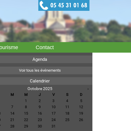
ourisme
Contact
Agenda
Voir tous les événements
Calendrier
Octobre 2025
›
M
M
J
V
S
D
1
2
3
4
5
7
8
9
10
11
12
3
14
15
16
17
18
19
0
21
22
23
24
25
26
7
28
29
30
31