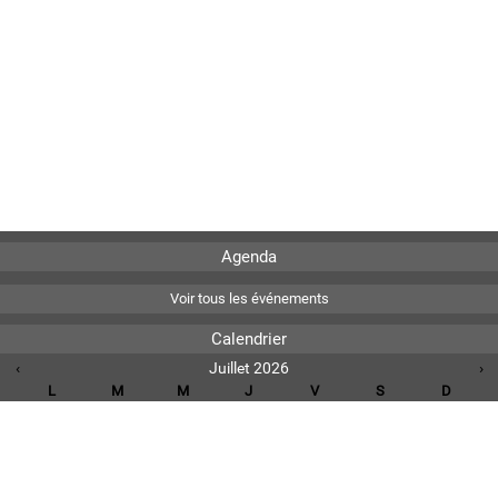
Agenda
Voir tous les événements
Calendrier
‹
Juillet 2026
›
L
M
M
J
V
S
D
1
2
3
4
5
6
7
8
9
10
11
12
13
14
15
16
17
18
19
20
21
22
23
24
25
26