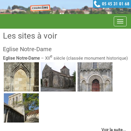
Navig
Les sites à voir
Eglise Notre-Dame
e
Eglise Notre-Dame
– XII
siècle (classée monument historique)
Voir la suite...