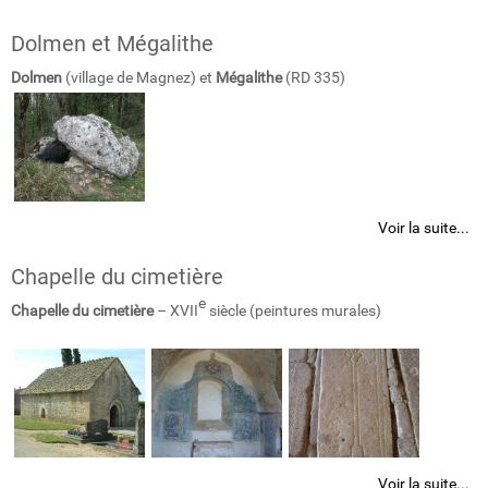
Dolmen et Mégalithe
Dolmen
(village de Magnez) et
Mégalithe
(RD 335)
Voir la suite...
Chapelle du cimetière
e
Chapelle du cimetière
– XVII
siècle (peintures murales)
Voir la suite...