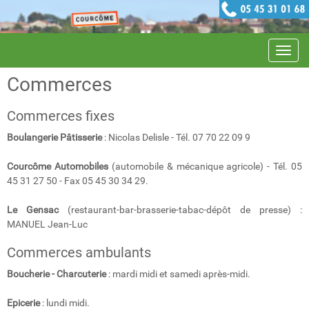
Navig
Commerces
Commerces fixes
Boulangerie Pâtisserie
: Nicolas Delisle - Tél. 07 70 22 09 9
Courcôme Automobiles
(automobile & mécanique agricole) - Tél. 05
45 31 27 50 - Fax 05 45 30 34 29.
Le Gensac
(restaurant-bar-brasserie-tabac-dépôt de presse) :
MANUEL Jean-Luc
Commerces ambulants
Boucherie - Charcuterie
: mardi midi et samedi après-midi.
Epicerie
: lundi midi.