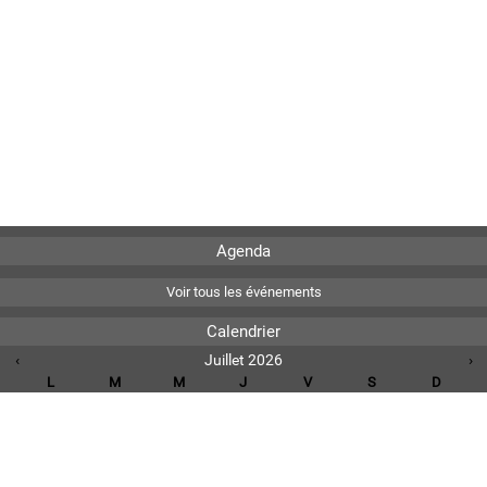
Agenda
Voir tous les événements
Calendrier
‹
Juillet 2026
›
L
M
M
J
V
S
D
1
2
3
4
5
6
7
8
9
10
11
12
13
14
15
16
17
18
19
20
21
22
23
24
25
26