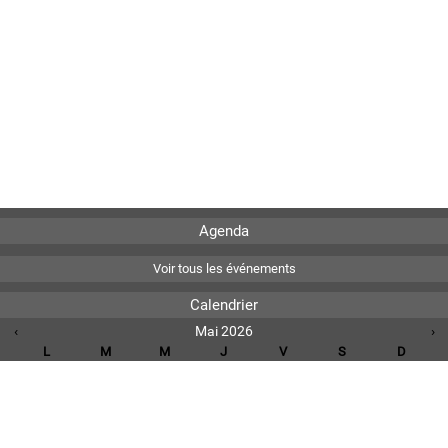
Agenda
Voir tous les événements
Calendrier
‹
Mai 2026
›
L
M
M
J
V
S
D
1
2
3
4
5
6
7
8
9
10
11
12
13
14
15
16
17
18
19
20
21
22
23
24