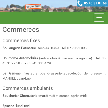
Navig
Commerces
Commerces fixes
Boulangerie Pâtisserie
: Nicolas Delisle - Tél. 07 70 22 09 9
Courcôme Automobiles
(automobile & mécanique agricole) - Tél. 05
45 31 27 50 - Fax 05 45 30 34 29.
Le Gensac
(restaurant-bar-brasserie-tabac-dépôt de presse) :
MANUEL Jean-Luc
Commerces ambulants
Boucherie - Charcuterie
: mardi midi et samedi après-midi.
Epicerie
: lundi midi.