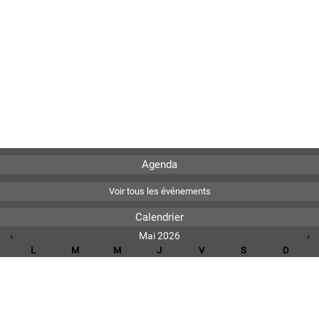
Agenda
Voir tous les événements
Calendrier
‹
Mai 2026
›
L
M
M
J
V
S
D
1
2
3
4
5
6
7
8
9
10
11
12
13
14
15
16
17
18
19
20
21
22
23
24