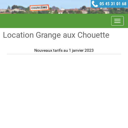
Navig
Location Grange aux Chouette
Nouveaux tarifs au 1 janvier 2023