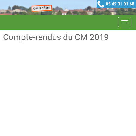
Navig
Compte-rendus du CM 2019