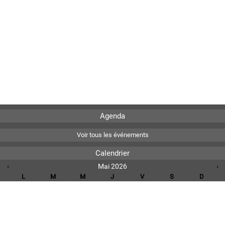
Agenda
Voir tous les événements
Calendrier
‹
Mai 2026
›
L
M
M
J
V
S
D
1
2
3
4
5
6
7
8
9
10
11
12
13
14
15
16
17
18
19
20
21
22
23
24